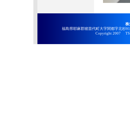
株
福島県耶麻郡猪苗代町大字関都字北杉912番地 
Copyright 2007 TSUC