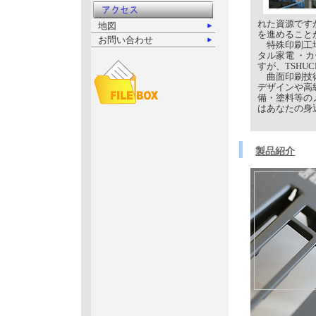
れた資源です
地図
を進めること
お問い合わせ
特殊印刷工場
タル家電 ・
すが、TSHU
曲面印刷技術
デザインや高
備・塗料等のメ
はあなたの身
製品紹介